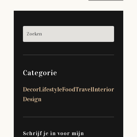
Categorie
Decor
Lifestyle
Food
Travel
Interior
Design
Schrijf je in voor mijn