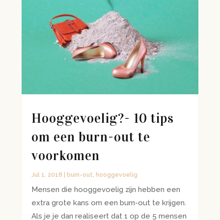
Hooggevoelig?- 10 tips
om een burn-out te
voorkomen
Jul 1, 2018
|
burn-out
,
hooggevoelig
Mensen die hooggevoelig zijn hebben een
extra grote kans om een burn-out te krijgen.
Als je je dan realiseert dat 1 op de 5 mensen