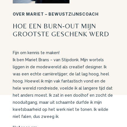
OVER MARIET – BEWUSTZIJNSCOACH
HOE EEN BURN-OUT MIJN
GROOTSTE GESCHENK WERD
Fijn om kennis te maken!
Ik ben Mariet Brans – van Stipdonk. Mijn wortels
liggen in de modewereld als creatief designer. Ik
was een echte carrièretijger; de lat lag hoog, heel
hoog. Hoewel ik mijn vak fantastisch vond en de
hele wereld rondreisde, voelde ik al langere tijd dat
het anders moest. Ik zat in een doolhof en zocht de
nooduitgang, maar uit schaamte durfde ik mijn
kwetsbaarheid op het werk niet te tonen. Ik wilde
niet falen, dus zweeg ik.