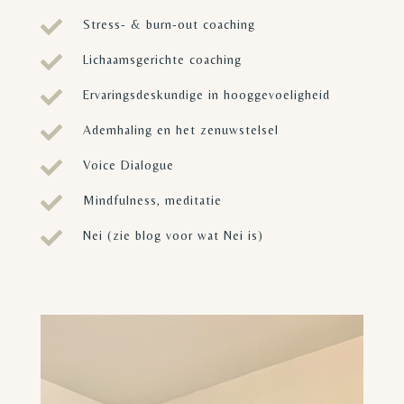

Stress- & burn-out coaching

Lichaamsgerichte coaching

Ervaringsdeskundige in hooggevoeligheid

Ademhaling en het zenuwstelsel

Voice Dialogue

Mindfulness, meditatie

Nei (zie blog voor wat Nei is)