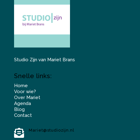
Studio Zijn van Mariet Brans
Snelle links:
Home
Voor wie?
Over Mariet
Agenda
Blog
Contact

Mariet@studiozijn.nl