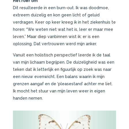
Het roer om
Dit resulteerde in een burn-out. Ik was doodmoe,
extreem duizelig en kon geen licht of geluid
verdragen. Keer op keer kreeg ik in het ziekenhuis te
horen: “We weten niet wat het is, leer er maar mee
leven.” Maar diep vanbinnen wist ik: er is een
oplossing. Dat vertrouwen werd mijn anker.
Vanuit een holistisch perspectief leerde ik de taal
van mijn lichaam begrijpen. De duizeligheid was een
teken dat ik letterlijk en figuurlijk op zoek was naar
een nieuw evenwicht. Een balans waarin ik mijn
grenzen aangaf en de ‘pleasestand’ achter me liet.
Ik mocht het stuur van mijn leven weer in eigen
handen nemen.