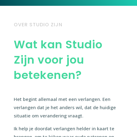
OVER STUDIO ZIJN
Wat kan Studio
Zijn voor jou
betekenen?
Het begint allemaal met een verlangen. Een
verlangen dat je het anders wil, dat de huidige
situatie om verandering vraagt.
Ik help je doordat verlangen helder in kaart te
brengen, om te kijken waar oude patronen en