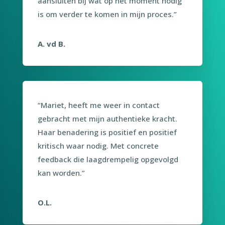
aansluiten bij wat op het moment nodig
is om verder te komen in mijn proces.”
A. vd B.
“Mariet, heeft me weer in contact
gebracht met mijn authentieke kracht.
Haar
benadering is positief en positief
kritisch waar nodig. Met concrete
feedback die laagdrempelig opgevolgd
kan worden.
”
O.L.