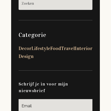
Categorie
Decor
Lifestyle
Food
Travel
Interior
Design
Schrijf je in voor mijn
nieuwsbrief